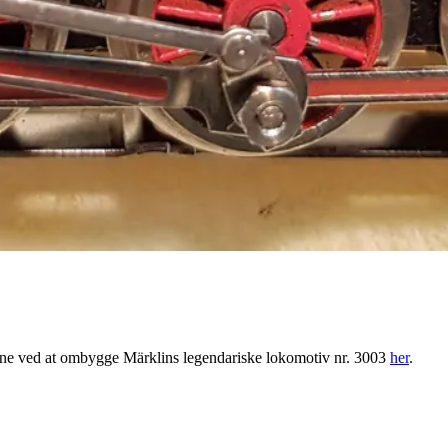
ngerne ved at ombygge Märklins legendariske lokomotiv nr. 3003
her
.