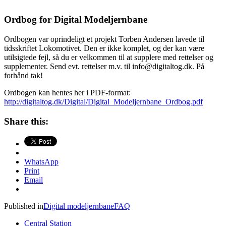
Ordbog for Digital Modeljernbane
Ordbogen var oprindeligt et projekt Torben Andersen lavede til
tidsskriftet Lokomotivet. Den er ikke komplet, og der kan være
utilsigtede fejl, så du er velkommen til at supplere med rettelser og
supplementer. Send evt. rettelser m.v. til info@digitaltog.dk. På
forhånd tak!
Ordbogen kan hentes her i PDF-format:
http://digitaltog.dk/Digital/Digital_Modeljernbane_Ordbog.pdf
Share this:
WhatsApp
Print
Email
Published in
Digital modeljernbane
FAQ
Central Station