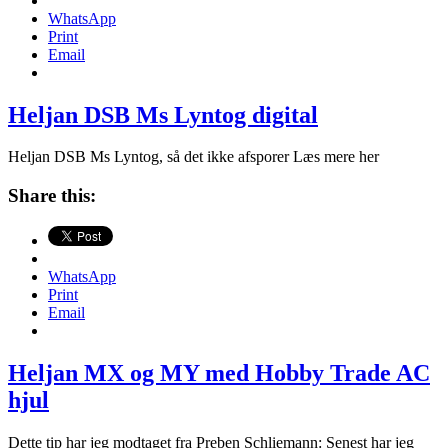
WhatsApp
Print
Email
Heljan DSB Ms Lyntog digital
Heljan DSB Ms Lyntog, så det ikke afsporer Læs mere her
Share this:
WhatsApp
Print
Email
Heljan MX og MY med Hobby Trade AC
hjul
Dette tip har jeg modtaget fra Preben Schliemann: Senest har jeg